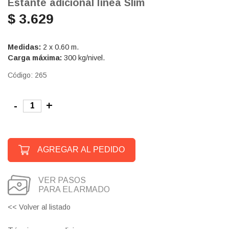
Estante adicional línea Slim
$ 3.629
Medidas:
2 x 0.60 m.
Carga máxima:
300 kg/nivel.
Código: 265
-
+
AGREGAR AL PEDIDO
VER PASOS
PARA EL ARMADO
<< Volver al listado