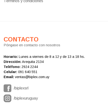
Términos y condiciones
CONTACTO
Póngase en contacto con nosotros
Horario:
Lunes a viernes de 8 a 12 y de 13 a 18 hs.
Dirección:
Arequita 2134
Teléfono:
2924 2244
Celular:
091 640 551
Email:
ventas@biplex.com.uy
/biplexsrl
/biplexuruguay