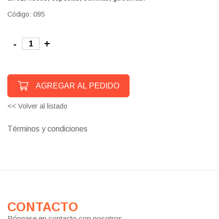
Código: 095
-
+
AGREGAR AL PEDIDO
<< Volver al listado
Términos y condiciones
CONTACTO
Póngase en contacto con nosotros