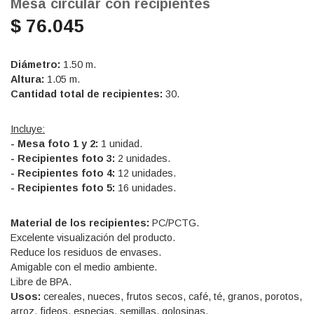
Mesa circular con recipientes
$ 76.045
Diámetro:
1.50 m.
Altura:
1.05 m.
Cantidad total de recipientes:
30.
Incluye:
- Mesa foto 1 y 2:
1 unidad.
- Recipientes foto 3:
2 unidades.
- Recipientes foto 4:
12 unidades.
- Recipientes foto 5:
16 unidades.
Material de los recipientes:
PC/PCTG.
Excelente visualización del producto.
Reduce los residuos de envases.
Amigable con el medio ambiente.
Libre de BPA.
Usos:
cereales, nueces, frutos secos, café, té, granos, porotos,
arroz, fideos, especias, semillas, golosinas.