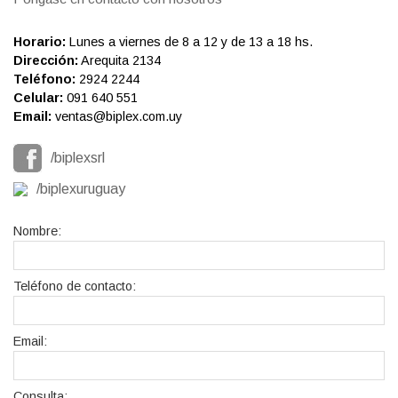
Horario:
Lunes a viernes de 8 a 12 y de 13 a 18 hs.
Dirección:
Arequita 2134
Teléfono:
2924 2244
Celular:
091 640 551
Email:
ventas@biplex.com.uy
/biplexsrl
/biplexuruguay
Nombre:
Teléfono de contacto:
Email:
Consulta: